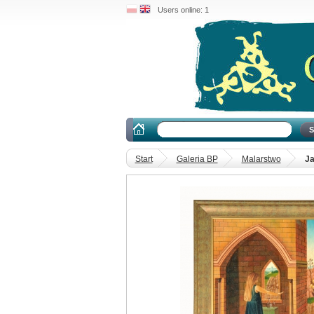
Users online: 1
Start
Galeria BP
Malarstwo
Ja