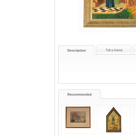
Tell a friend
Description
Recommended