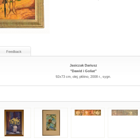
Feedback
Jasiczak Dariusz
"Dawid i Goliat"
92x73 cm, olej, płótno, 2008 r., sygn.